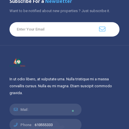
Subscribe For a
Newsletter
Want to be notified about new properties ? Just subscribe it.
In ut odio libero, at vulputate urna. Nulla tristique mi a massa
convallis cursus. Nulla eu mi magna. Etiam suscipit commodo
gravida.
Mail :
Phone :
610555333