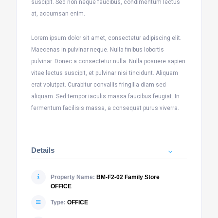
suscipit. Sed non neque faucibus, condimentum lectus
at, accumsan enim.
Lorem ipsum dolor sit amet, consectetur adipiscing elit.
Maecenas in pulvinar neque. Nulla finibus lobortis
pulvinar. Donec a consectetur nulla. Nulla posuere sapien
vitae lectus suscipit, et pulvinar nisi tincidunt. Aliquam
erat volutpat. Curabitur convallis fringilla diam sed
aliquam. Sed tempor iaculis massa faucibus feugiat. In
fermentum facilisis massa, a consequat purus viverra.
Details
Property Name:
BM-F2-02 Family Store
OFFICE
Type:
OFFICE