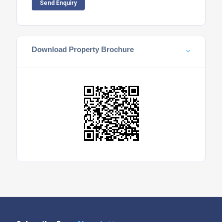
Send Enquiry
Download Property Brochure