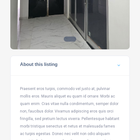
About this listing
Praesent eros turpis, commodo vel justo at, pulvinar
mollis eros. Mauris aliquet eu quam id ornare. Morbi ac
quam enim. Cras vitae nulla condimentum, semper dolor
non, faucibus dolor. Vivamus adipiscing eros quis orci
fringilla, sed pretium lectus viverra. Pellentesque habitant
morbi tristique senectus et netus et malesuada fames
ac turpis egestas. Donec nec velit non odio aliquam